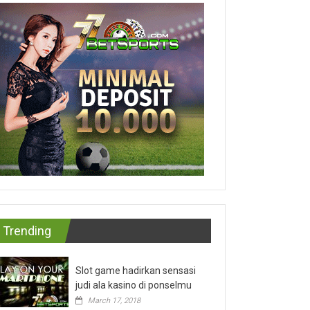
Trending
Slot game hadirkan sensasi
judi ala kasino di ponselmu
March 17, 2018