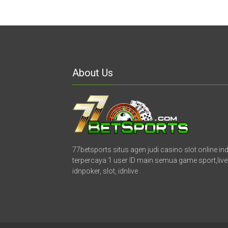
About Us
77betsports situs agen judi casino slot online i
terpercaya 1 user ID main semua game sport,live
idnpoker, slot, idnlive .