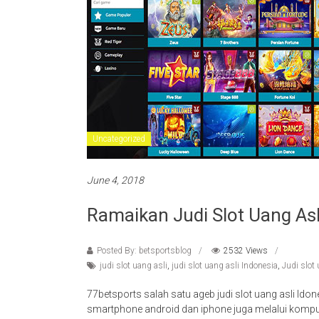
Uncategorized
June 4, 2018
Ramaikan Judi Slot Uang Asl
Posted By: betsportsblog
2532 Views
judi slot uang asli
,
judi slot uang asli Indonesia
,
Judi slot 
77betsports salah satu ageb judi slot uang asli Ido
smartphone android dan iphone juga melalui kompu