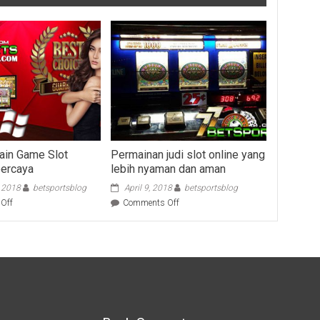
ain Game Slot
Permainan judi slot online yang
percaya
lebih nyaman dan aman
 Indonesia Terbaik
, 2018
betsportsblog
April 9, 2018
betsportsblog
Off
on Situs Bermain Game Slot Online Terpercaya
Comments Off
on Permainan judi slot online yang 