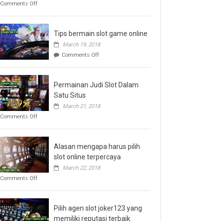
Comments Off
on Slot game hadirkan sensasi judi ala kasino di
ponselmu
Tips bermain slot game online
March 19, 2018
Comments Off
on Tips bermain slot game
online
Permainan Judi Slot Dalam
Satu Situs
March 21, 2018
Comments Off
on Permainan Judi Slot Dalam Satu Situs
Alasan mengapa harus pilih
slot online terpercaya
March 22, 2018
Comments Off
on Alasan mengapa harus pilih slot online terpercaya
Pilih agen slot joker123 yang
memiliki reputasi terbaik