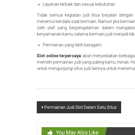
Layanan terbaik dan sesuai kebutuhan
Tidak semua kegiatan judi bisa berjalan dengan
menemui kendala saat bermain. Namun jika bermain 
oleh staf yang berpengalaman dalam mengatasi
kenyamanan kamu selama bermain judi menjadi leb
Permainan yang lebih beragam
Slot online terpercaya
akan menyediakan berbagai 
memilih permainan judi yang paling kamu minati. H
untuk mengunjungi situs judi lainnya untuk menemuk
Post navigation
Permainan Judi Slot Dalam Satu Situs
You May Also Like