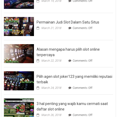
March 19, 2018
Comments Off
on Tips bermain
slot game online
Permainan Judi Slot Dalam Satu Situs
March 21, 2018
Comments Off
on Permainan
Judi Slot Dalam
Satu Situs
Alasan mengapa harus pilih slot online
terpercaya
March 22, 2018
Comments Off
on Alasan
mengapa harus
pilih slot online
terpercaya
Pilih agen slot joker123 yang memiliki reputasi
terbaik
March 24, 2018
Comments Off
on Pilih agen slot
joker123 yang
memiliki reputasi
terbaik
3 hal penting yang wajib kamu cermati saat
daftar slot online
March 26, 2018
Comments Off
on 3 hal penting