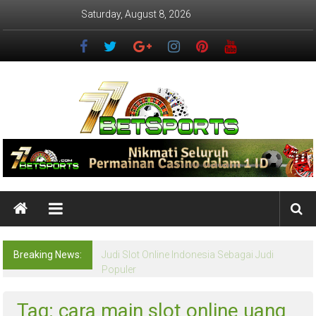
Skip to content
Saturday, August 8, 2026
Judi Slot Casino Online
Judi Slot Casino Online
Breaking News:
Judi Slot Online Indonesia Sebagai Judi
Populer
Tag: cara main slot online uang