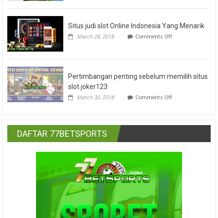
yang wajib kamu
cermati saat
daftar slot online
Situs judi slot Online Indonesia Yang Menarik
March 28, 2018
Comments Off
on Situs judi slot
Online Indonesia
Yang Menarik
Pertimbangan penting sebelum memilih situs
slot joker123
March 30, 2018
Comments Off
on Pertimbangan
penting sebelum
memilih situs slot
joker123
DAFTAR 77BETSPORTS