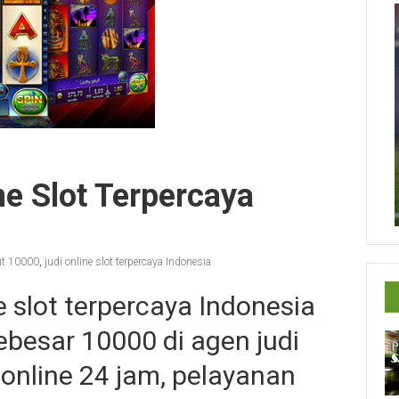
ne Slot Terpercaya
sit 10000
,
judi online slot terpercaya Indonesia
 slot terpercaya Indonesia
besar 10000 di agen judi
 online 24 jam, pelayanan